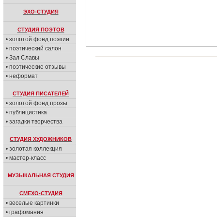
ЭХО-СТУДИЯ
СТУДИЯ ПОЭТОВ
• золотой фонд поэзии
• поэтический салон
• Зал Славы
• поэтические отзывы
• неформат
СТУДИЯ ПИСАТЕЛЕЙ
• золотой фонд прозы
• публицистика
• загадки творчества
СТУДИЯ ХУДОЖНИКОВ
• золотая коллекция
• мастер-класс
МУЗЫКАЛЬНАЯ СТУДИЯ
СМЕХО-СТУДИЯ
• веселые картинки
• графомания