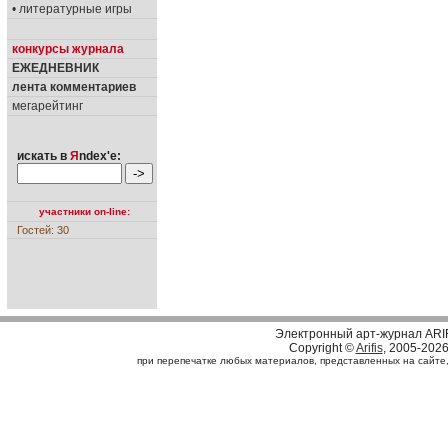
• литературные игры
конкурсы журнала
ЕЖЕДНЕВНИК
лента комментариев
мегарейтинг
искать в
Я
ndex'е:
участники on-line:
Гостей: 30
Электронный арт-журнал ARI
Copyright ©
Arifis
, 2005-202
при перепечатке любых материалов, представленных на сайте, с