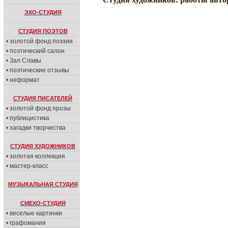
ЭХО-СТУДИЯ
СТУДИЯ ПОЭТОВ
• золотой фонд поэзии
• поэтический салон
• Зал Славы
• поэтические отзывы
• неформат
СТУДИЯ ПИСАТЕЛЕЙ
• золотой фонд прозы
• публицистика
• загадки творчества
СТУДИЯ ХУДОЖНИКОВ
• золотая коллекция
• мастер-класс
МУЗЫКАЛЬНАЯ СТУДИЯ
СМЕХО-СТУДИЯ
• веселые картинки
• графомания