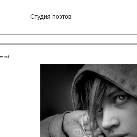
Студия поэтов
ovna
)