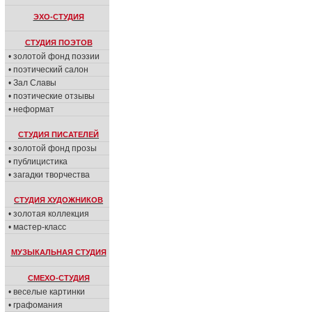
ЭХО-СТУДИЯ
СТУДИЯ ПОЭТОВ
• золотой фонд поэзии
• поэтический салон
• Зал Славы
• поэтические отзывы
• неформат
СТУДИЯ ПИСАТЕЛЕЙ
• золотой фонд прозы
• публицистика
• загадки творчества
СТУДИЯ ХУДОЖНИКОВ
• золотая коллекция
• мастер-класс
МУЗЫКАЛЬНАЯ СТУДИЯ
СМЕХО-СТУДИЯ
• веселые картинки
• графомания