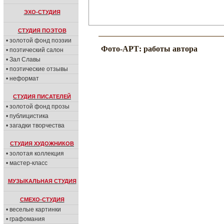
ЭХО-СТУДИЯ
СТУДИЯ ПОЭТОВ
• золотой фонд поэзии
Фото-АРТ: работы автора
• поэтический салон
• Зал Славы
• поэтические отзывы
• неформат
СТУДИЯ ПИСАТЕЛЕЙ
• золотой фонд прозы
• публицистика
• загадки творчества
СТУДИЯ ХУДОЖНИКОВ
• золотая коллекция
• мастер-класс
МУЗЫКАЛЬНАЯ СТУДИЯ
СМЕХО-СТУДИЯ
• веселые картинки
• графомания