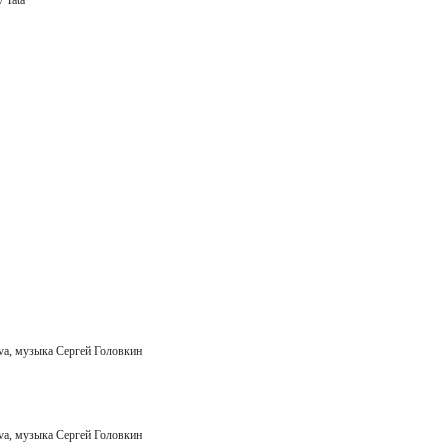
/ Tata
sova, музыка Сергей Головкин
sova, музыка Сергей Головкин