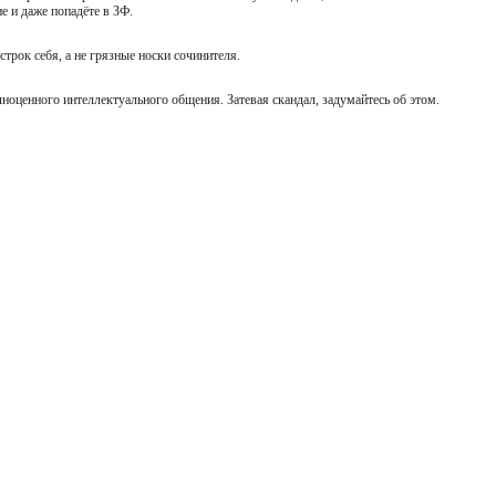
ие и даже попадёте в ЗФ.
 строк себя, а не грязные носки сочинителя.
лноценного интеллектуального общения. Затевая скандал, задумайтесь об этом.