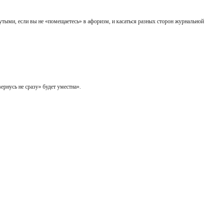
тыми, если вы не «помещаетесь» в афоризм, и касаться разных сторон журнальной
вернусь не сразу» будет уместна».