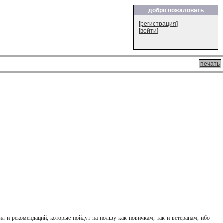
добро пожаловать
[
регистрация
]
[
войти
]
печать
 и рекомендаций, которые пойдут на пользу как новичкам, так и ветеранам, ибо