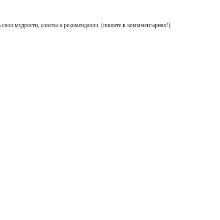
 свои мудрости, советы и рекомендации. (пишите в коммментариях!)