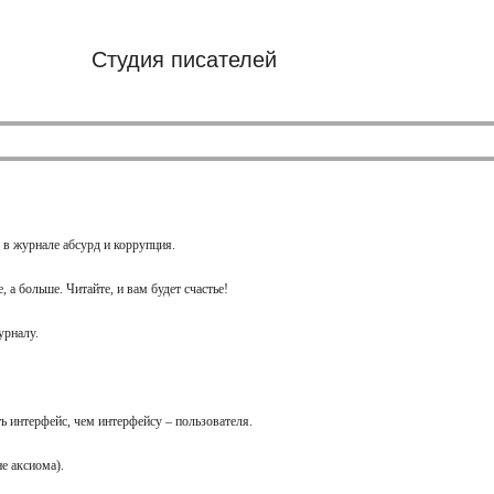
Студия писателей
 в журнале абсурд и коррупция.
 а больше. Читайте, и вам будет счастье!
урналу.
ь интерфейс, чем интерфейсу – пользователя.
не аксиома).