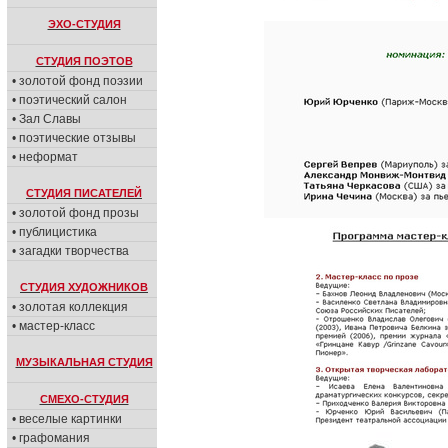
ЭХО-СТУДИЯ
СТУДИЯ ПОЭТОВ
• золотой фонд поэзии
• поэтический салон
• Зал Славы
• поэтические отзывы
• неформат
СТУДИЯ ПИСАТЕЛЕЙ
• золотой фонд прозы
• публицистика
• загадки творчества
СТУДИЯ ХУДОЖНИКОВ
• золотая коллекция
• мастер-класс
МУЗЫКАЛЬНАЯ СТУДИЯ
СМЕХО-СТУДИЯ
• веселые картинки
• графомания