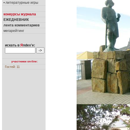
• литературные игры
конкурсы журнала
ЕЖЕДНЕВНИК
лента комментариев
мегарейтинг
искать в
Я
ndex'е:
участники on-line:
Гостей: 11