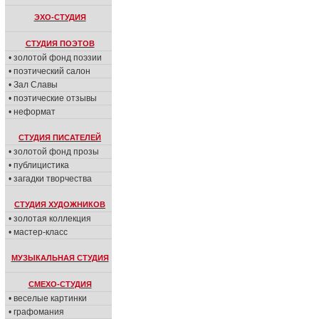
ЭХО-СТУДИЯ
СТУДИЯ ПОЭТОВ
• золотой фонд поэзии
• поэтический салон
• Зал Славы
• поэтические отзывы
• неформат
СТУДИЯ ПИСАТЕЛЕЙ
• золотой фонд прозы
• публицистика
• загадки творчества
СТУДИЯ ХУДОЖНИКОВ
• золотая коллекция
• мастер-класс
МУЗЫКАЛЬНАЯ СТУДИЯ
СМЕХО-СТУДИЯ
• веселые картинки
• графомания