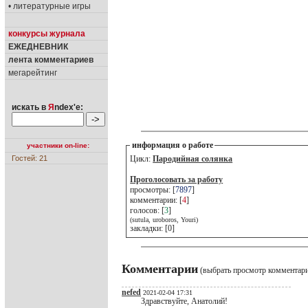
• литературные игры
конкурсы журнала
ЕЖЕДНЕВНИК
лента комментариев
мегарейтинг
искать в
Я
ndex'е:
информация о работе
участники on-line:
Гостей: 21
Цикл:
Пародийная солянка
Проголосовать за работу
просмотры: [
7897
]
комментарии: [
4
]
голосов: [
3
]
(sutula, uroboros, Youri)
закладки: [0]
Комментарии
(выбрать просмотр комментар
nefed
2021-02-04 17:31
Здравствуйте, Анатолий!