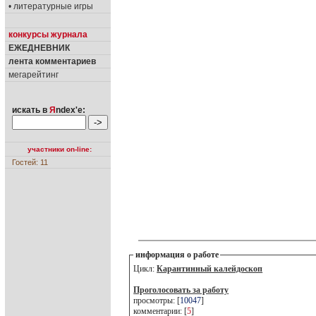
• литературные игры
конкурсы журнала
ЕЖЕДНЕВНИК
лента комментариев
мегарейтинг
искать в
Я
ndex'е:
участники on-line:
Гостей: 11
информация о работе
Цикл:
Карантинный калейдоскоп
Проголосовать за работу
просмотры: [
10047
]
комментарии: [
5
]