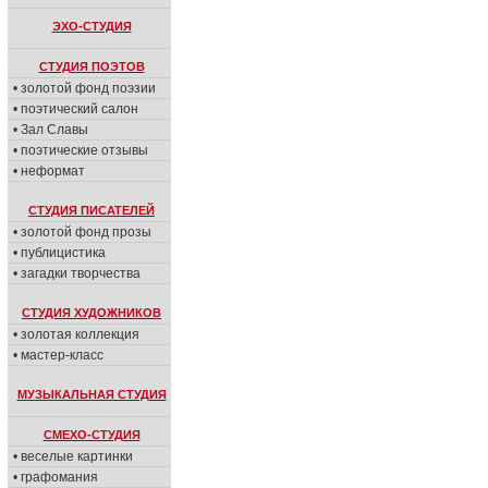
ЭХО-СТУДИЯ
СТУДИЯ ПОЭТОВ
• золотой фонд поэзии
• поэтический салон
• Зал Славы
• поэтические отзывы
• неформат
СТУДИЯ ПИСАТЕЛЕЙ
• золотой фонд прозы
• публицистика
• загадки творчества
СТУДИЯ ХУДОЖНИКОВ
• золотая коллекция
• мастер-класс
МУЗЫКАЛЬНАЯ СТУДИЯ
СМЕХО-СТУДИЯ
• веселые картинки
• графомания