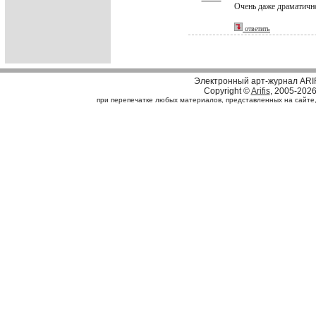
Очень даже драматично
ответить
Электронный арт-журнал ARI
Copyright ©
Arifis
, 2005-202
при перепечатке любых материалов, представленных на сайте, с