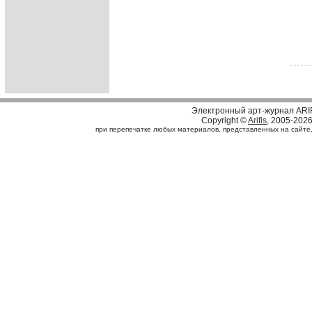
Электронный арт-журнал ARI
Copyright ©
Arifis
, 2005-202
при перепечатке любых материалов, представленных на сайте, с