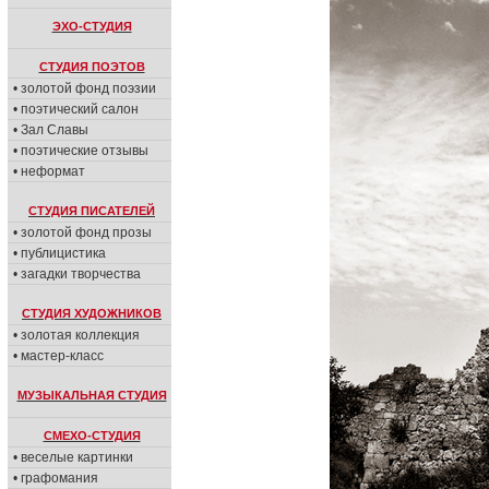
ЭХО-СТУДИЯ
СТУДИЯ ПОЭТОВ
• золотой фонд поэзии
• поэтический салон
• Зал Славы
• поэтические отзывы
• неформат
СТУДИЯ ПИСАТЕЛЕЙ
• золотой фонд прозы
• публицистика
• загадки творчества
СТУДИЯ ХУДОЖНИКОВ
• золотая коллекция
• мастер-класс
МУЗЫКАЛЬНАЯ СТУДИЯ
СМЕХО-СТУДИЯ
• веселые картинки
• графомания