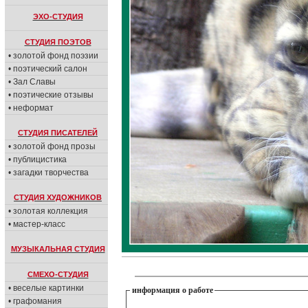
ЭХО-СТУДИЯ
СТУДИЯ ПОЭТОВ
• золотой фонд поэзии
• поэтический салон
• Зал Славы
• поэтические отзывы
• неформат
СТУДИЯ ПИСАТЕЛЕЙ
• золотой фонд прозы
• публицистика
• загадки творчества
СТУДИЯ ХУДОЖНИКОВ
• золотая коллекция
• мастер-класс
МУЗЫКАЛЬНАЯ СТУДИЯ
СМЕХО-СТУДИЯ
• веселые картинки
информация о работе
• графомания