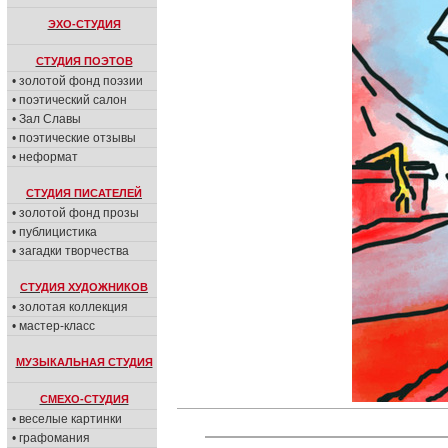
ЭХО-СТУДИЯ
СТУДИЯ ПОЭТОВ
• золотой фонд поэзии
• поэтический салон
• Зал Славы
• поэтические отзывы
• неформат
СТУДИЯ ПИСАТЕЛЕЙ
• золотой фонд прозы
• публицистика
• загадки творчества
СТУДИЯ ХУДОЖНИКОВ
• золотая коллекция
• мастер-класс
МУЗЫКАЛЬНАЯ СТУДИЯ
СМЕХО-СТУДИЯ
• веселые картинки
• графомания