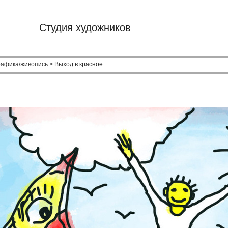
Студия художников
рафика/живопись
> Выход в красное