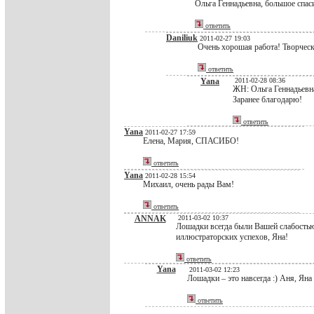
Ольга Геннадьевна, большое спаси
ответить
Daniliuk
2011-02-27 19:03
Очень хорошая работа! Творческ
ответить
Yana
2011-02-28 08:36
ЖН: Ольга Геннадьевна
Заранее благодарю!
ответить
Yana
2011-02-27 17:59
Елена, Мария, СПАСИБО!
ответить
Yana
2011-02-28 15:54
Михаил, очень рады Вам!
ответить
ANNAK
2011-03-02 10:37
Лошадки всегда были Вашей слабостью.
иллюстраторских успехов, Яна!
ответить
Yana
2011-03-02 12:23
Лошадки – это навсегда :) Аня, Яна
ответить