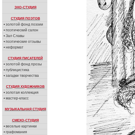
ЭХО-СТУДИЯ
СТУДИЯ ПОЭТОВ
• золотой фонд поэзии
• поэтический салон
• Зал Славы
• поэтические отзывы
• неформат
СТУДИЯ ПИСАТЕЛЕЙ
• золотой фонд прозы
• публицистика
• загадки творчества
СТУДИЯ ХУДОЖНИКОВ
• золотая коллекция
• мастер-класс
МУЗЫКАЛЬНАЯ СТУДИЯ
СМЕХО-СТУДИЯ
• веселые картинки
• графомания