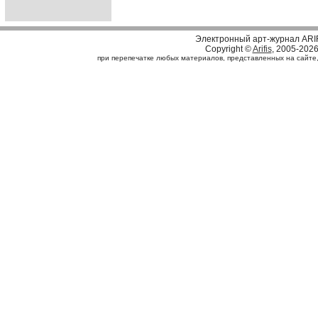
Электронный арт-журнал ARI
Copyright ©
Arifis
, 2005-202
при перепечатке любых материалов, представленных на сайте, с