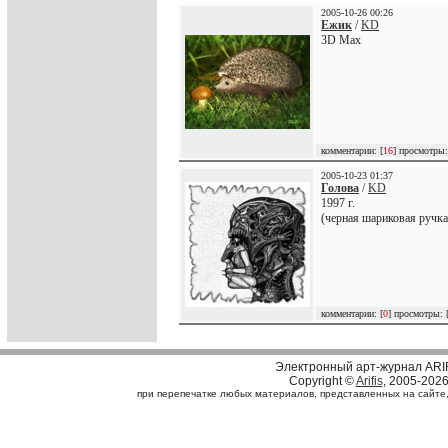
2005-10-26 00:26
Ежик
/
KD
3D Max
комментарии: [
16
] просмотры:
2005-10-23 01:37
Голова
/
KD
1997 г.
(черная шариковая ручка
комментарии: [
0
] просмотры: 
Электронный арт-журнал ARI
Copyright ©
Arifis
, 2005-202
при перепечатке любых материалов, представленных на сайте, с