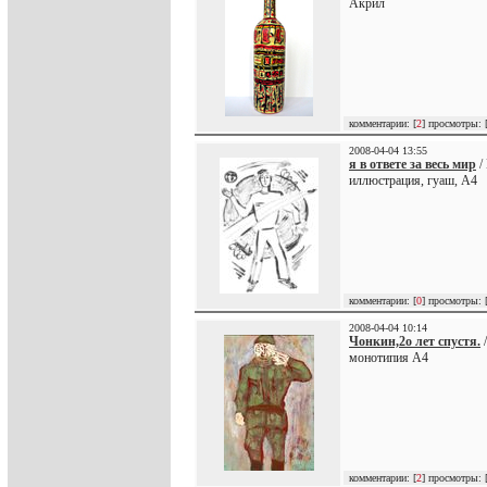
Акрил
комментарии: [
2
] просмотры: 
2008-04-04 13:55
я в ответе за весь мир
/
иллюстрация, гуаш, А4
комментарии: [
0
] просмотры: 
2008-04-04 10:14
Чонкин,2о лет спустя.
/
монотипия А4
комментарии: [
2
] просмотры: 