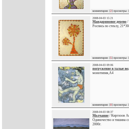
комментарии: [
2
] просмотры: 
2008-04-03 15:21
Мандариновое дерево
/
Роспись по стеклу, 21*3
комментарии: [
5
] просмотры: 
2008-04-03 09:06
погружение в талые во
монотипия,А4
комментарии: [
0
] просмотры: 
2008-04-03 08:37
Молчание
/ Киргизов А
Одиночество и тишина с
2000г.