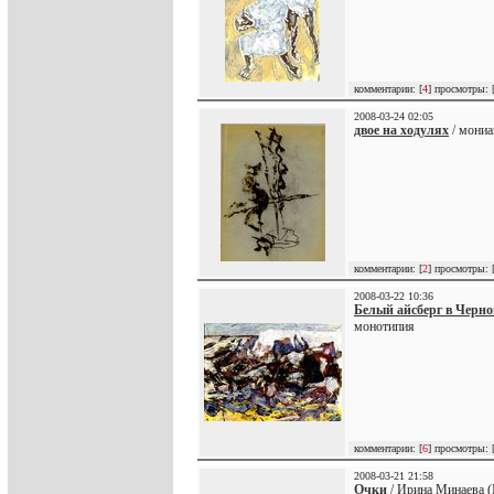
комментарии: [
4
] просмотры: 
2008-03-24 02:05
двое на ходулях
/ мониа
комментарии: [
2
] просмотры: 
2008-03-22 10:36
Белый айсберг в Черно
монотипия
комментарии: [
6
] просмотры: 
2008-03-21 21:58
Очки
/ Ирина Минаева (