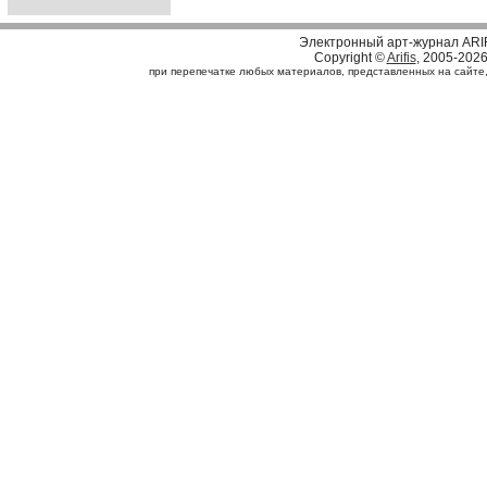
Электронный арт-журнал ARI
Copyright ©
Arifis
, 2005-202
при перепечатке любых материалов, представленных на сайте, с