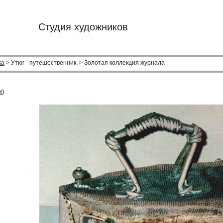
Студия художников
ка
> Утюг - путешественник. > Золотая коллекция журнала
t
)