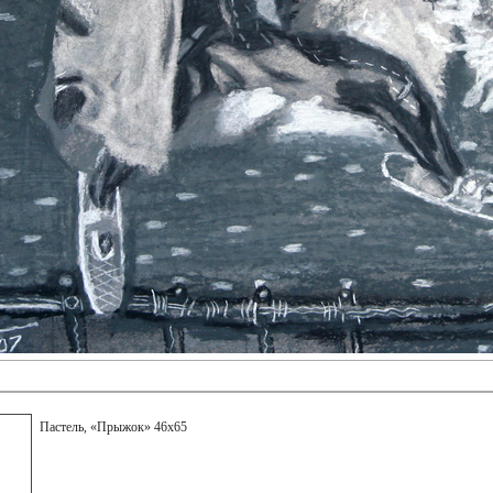
Пастель, «Прыжок» 46х65