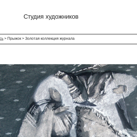
Студия художников
сь
> Прыжок > Золотая коллекция журнала