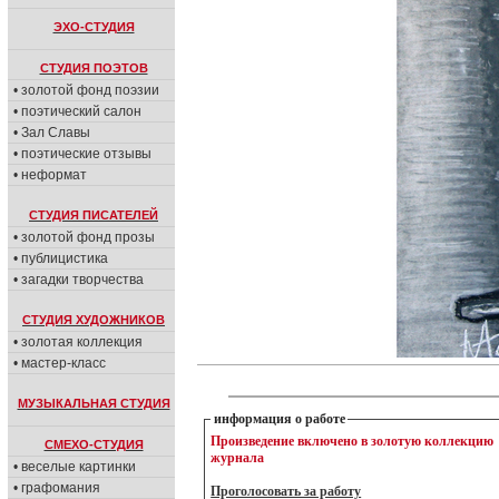
ЭХО-СТУДИЯ
СТУДИЯ ПОЭТОВ
• золотой фонд поэзии
• поэтический салон
• Зал Славы
• поэтические отзывы
• неформат
СТУДИЯ ПИСАТЕЛЕЙ
• золотой фонд прозы
• публицистика
• загадки творчества
СТУДИЯ ХУДОЖНИКОВ
• золотая коллекция
• мастер-класс
МУЗЫКАЛЬНАЯ СТУДИЯ
информация о работе
Произведение включено в золотую коллекцию
СМЕХО-СТУДИЯ
журнала
• веселые картинки
• графомания
Проголосовать за работу