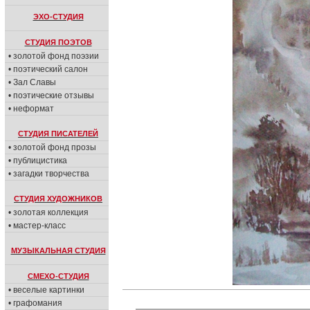
ЭХО-СТУДИЯ
СТУДИЯ ПОЭТОВ
• золотой фонд поэзии
• поэтический салон
• Зал Славы
• поэтические отзывы
• неформат
СТУДИЯ ПИСАТЕЛЕЙ
• золотой фонд прозы
• публицистика
• загадки творчества
СТУДИЯ ХУДОЖНИКОВ
• золотая коллекция
• мастер-класс
МУЗЫКАЛЬНАЯ СТУДИЯ
СМЕХО-СТУДИЯ
• веселые картинки
• графомания