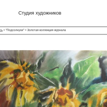
Студия художников
сь
> "Подсолнухи" > Золотая коллекция журнала