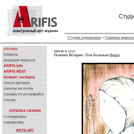
Студ
Студия художников
>
Графика/ живопи
обложка
2009-09-11 13:23
правила
Осенняя История / Оля Бельская (
buru
)
редакция журнала
ARIFIS-info
ARIFIS-NEXT
блокнот эксперта
список авторов
записки на полях
справка по интерфейсу
ссылки
КОПИЛКА СИЗИФА
• словарифис
• арифизмы
ФОТО-АРТ