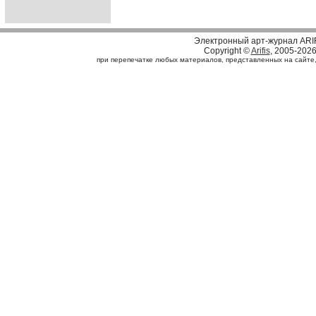
Электронный арт-журнал ARI
Copyright ©
Arifis
, 2005-202
при перепечатке любых материалов, представленных на сайте, с