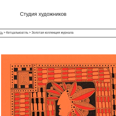
Студия художников
сь
> Кетцалькоатль > Золотая коллекция журнала