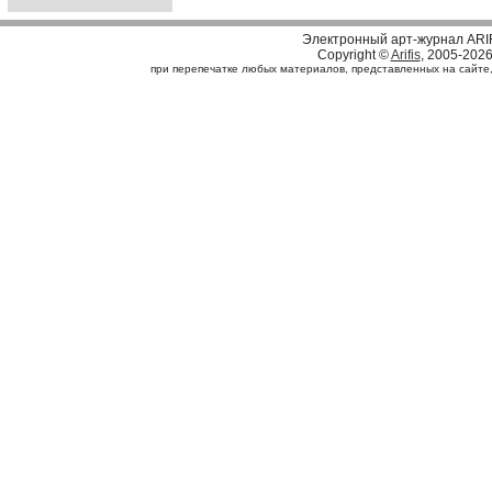
Электронный арт-журнал ARI
Copyright ©
Arifis
, 2005-202
при перепечатке любых материалов, представленных на сайте, с