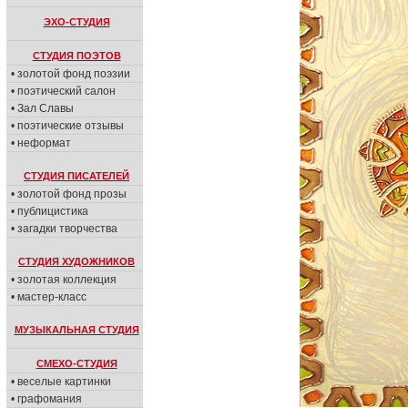
ЭХО-СТУДИЯ
СТУДИЯ ПОЭТОВ
• золотой фонд поэзии
• поэтический салон
• Зал Славы
• поэтические отзывы
• неформат
СТУДИЯ ПИСАТЕЛЕЙ
• золотой фонд прозы
• публицистика
• загадки творчества
СТУДИЯ ХУДОЖНИКОВ
• золотая коллекция
• мастер-класс
МУЗЫКАЛЬНАЯ СТУДИЯ
СМЕХО-СТУДИЯ
• веселые картинки
• графомания