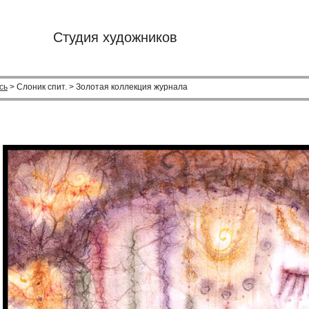
Студия художников
сь
> Слоник спит. > Золотая коллекция журнала