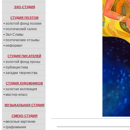
ЭХО-СТУДИЯ
СТУДИЯ ПОЭТОВ
• золотой фонд поэзии
• поэтический салон
• Зал Славы
• поэтические отзывы
• неформат
СТУДИЯ ПИСАТЕЛЕЙ
• золотой фонд прозы
• публицистика
• загадки творчества
СТУДИЯ ХУДОЖНИКОВ
• золотая коллекция
• мастер-класс
МУЗЫКАЛЬНАЯ СТУДИЯ
СМЕХО-СТУДИЯ
• веселые картинки
• графомания