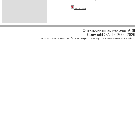
ответить
Электронный арт-журнал ARI
Copyright ©
Arifis
, 2005-202
при перепечатке любых материалов, представленных на сайте, с