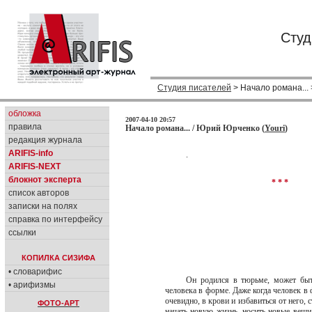
Студ
Студия писателей
> Начало романа...
обложка
2007-04-10 20:57
правила
Начало романа... / Юрий Юрченко (
Youri
)
редакция журнала
ARIFIS-info
.
ARIFIS-NEXT
блокнот эксперта
* * *
список авторов
записки на полях
справка по интерфейсу
ссылки
КОПИЛКА СИЗИФА
• словарифис
Он родился в тюрьме, может быть
• арифизмы
человека в форме. Даже когда человек в 
очевидно, в крови и избавиться от него, 
ФОТО-АРТ
начать новую жизнь, носить новые вещи,