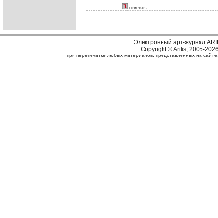
ответить
Электронный арт-журнал ARI
Copyright ©
Arifis
, 2005-202
при перепечатке любых материалов, представленных на сайте, с