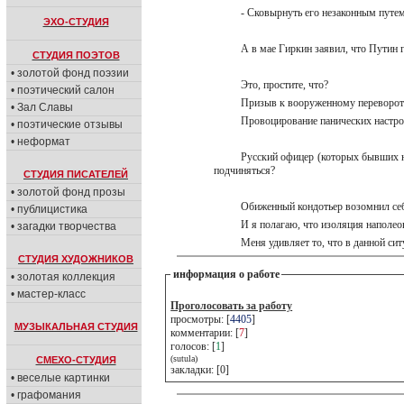
- Сковырнуть его незаконным путем 
ЭХО-СТУДИЯ
А в мае Гиркин заявил, что Путин 
СТУДИЯ ПОЭТОВ
• золотой фонд поэзии
Это, простите, что?
• поэтический салон
Призыв к вооруженному переворо
• Зал Славы
Провоцирование панических настр
• поэтические отзывы
• неформат
Русский офицер (которых бывших н
подчиняться?
СТУДИЯ ПИСАТЕЛЕЙ
• золотой фонд прозы
Обиженный кондотьер возомнил се
• публицистика
И я полагаю, что изоляция наполео
• загадки творчества
Меня удивляет то, что в данной си
СТУДИЯ ХУДОЖНИКОВ
информация о работе
• золотая коллекция
• мастер-класс
Проголосовать за работу
просмотры: [
4405
]
МУЗЫКАЛЬНАЯ СТУДИЯ
комментарии: [
7
]
голосов: [
1
]
(sutula)
СМЕХО-СТУДИЯ
закладки: [0]
• веселые картинки
• графомания