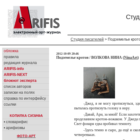
Студ
Студия писателей
> Подземелье крот
обложка
2012-10-09 20:46
правила
Подземелье кротов / ВОЛКОВА НИНА (
NinaArt
)
редакция журнала
ARIFIS-info
ARIFIS-NEXT
блокнот эксперта
список авторов
записки на полях
справка по интерфейсу
-Джед, я не могу протиснуться, зд
ссылки
пыталась протиснуть голову в нору.
-Давай, Ари, за мной! Если захотет
КОПИЛКА СИЗИФА
проделанном кротом-вожаком. У Джеда пр
• словарифис
Свет фонаря едва пробивал темноту.
• арифизмы
-Здесь темно и сыро, да ещё и ско
четвереньках.
ФОТО-АРТ