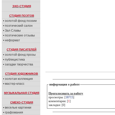
ЭХО-СТУДИЯ
СТУДИЯ ПОЭТОВ
• золотой фонд поэзии
• поэтический салон
• Зал Славы
• поэтические отзывы
• неформат
СТУДИЯ ПИСАТЕЛЕЙ
• золотой фонд прозы
• публицистика
• загадки творчества
СТУДИЯ ХУДОЖНИКОВ
• золотая коллекция
• мастер-класс
информация о работе
МУЗЫКАЛЬНАЯ СТУДИЯ
Проголосовать за работу
просмотры: [
18715
]
комментарии: [
1
]
СМЕХО-СТУДИЯ
закладки: [0]
• веселые картинки
• графомания