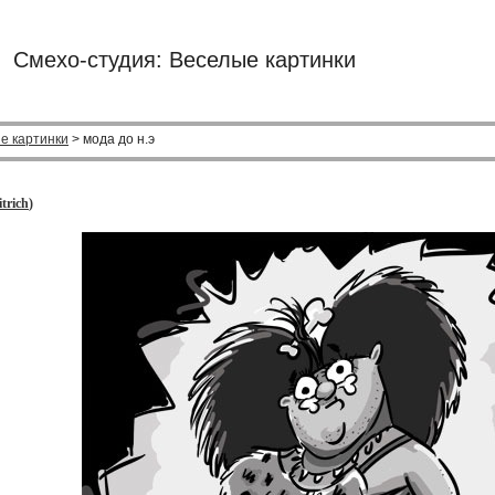
Смехо-студия: Веселые картинки
е картинки
> мода до н.э
trich
)