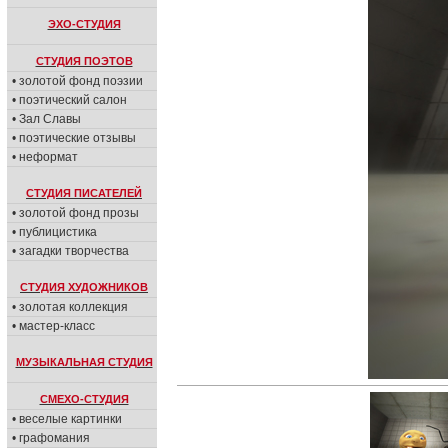
ЭХО-СТУДИЯ
СТУДИЯ ПОЭТОВ
• золотой фонд поэзии
• поэтический салон
• Зал Славы
• поэтические отзывы
• неформат
СТУДИЯ ПИСАТЕЛЕЙ
• золотой фонд прозы
• публицистика
• загадки творчества
СТУДИЯ ХУДОЖНИКОВ
• золотая коллекция
• мастер-класс
МУЗЫКАЛЬНАЯ СТУДИЯ
СМЕХО-СТУДИЯ
• веселые картинки
• графомания