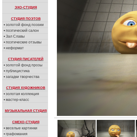
ЭХО-СТУДИЯ
СТУДИЯ ПОЭТОВ
• золотой фонд поэзии
• поэтический салон
• Зал Славы
• поэтические отзывы
• неформат
СТУДИЯ ПИСАТЕЛЕЙ
• золотой фонд прозы
• публицистика
• загадки творчества
СТУДИЯ ХУДОЖНИКОВ
• золотая коллекция
• мастер-класс
МУЗЫКАЛЬНАЯ СТУДИЯ
СМЕХО-СТУДИЯ
• веселые картинки
• графомания