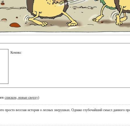
Комикс
иев
списком, новые сверху
)
 это просто веселая история о лесных зверушках. Однако глубочайший смысл данного п