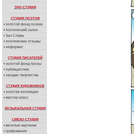
ЭХО-СТУДИЯ
СТУДИЯ ПОЭТОВ
• золотой фонд поэзии
• поэтический салон
• Зал Славы
• поэтические отзывы
• неформат
СТУДИЯ ПИСАТЕЛЕЙ
• золотой фонд прозы
• публицистика
• загадки творчества
СТУДИЯ ХУДОЖНИКОВ
• золотая коллекция
• мастер-класс
МУЗЫКАЛЬНАЯ СТУДИЯ
СМЕХО-СТУДИЯ
• веселые картинки
• графомания