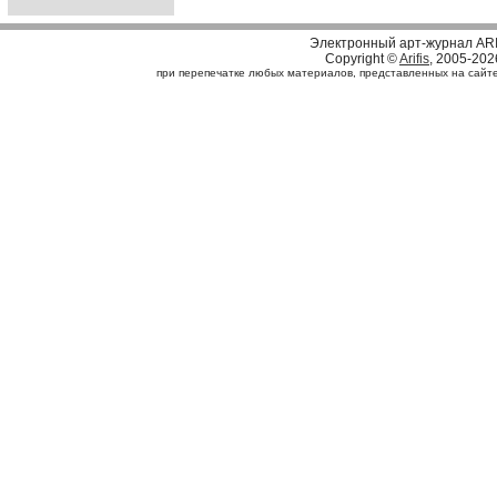
Электронный арт-журнал ARI
Copyright ©
Arifis
, 2005-202
при перепечатке любых материалов, представленных на сайте, 