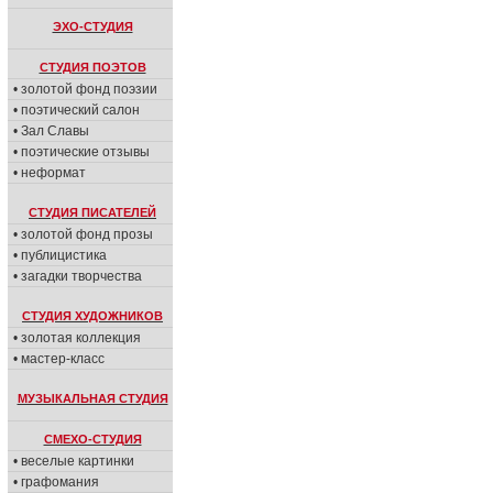
ЭХО-СТУДИЯ
СТУДИЯ ПОЭТОВ
• золотой фонд поэзии
• поэтический салон
• Зал Славы
• поэтические отзывы
• неформат
СТУДИЯ ПИСАТЕЛЕЙ
• золотой фонд прозы
• публицистика
• загадки творчества
СТУДИЯ ХУДОЖНИКОВ
• золотая коллекция
• мастер-класс
МУЗЫКАЛЬНАЯ СТУДИЯ
СМЕХО-СТУДИЯ
• веселые картинки
• графомания