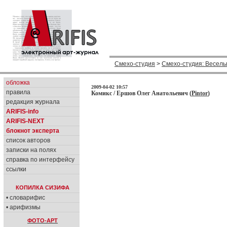
Смехо-студия
>
Смехо-студия: Веселы
обложка
2009-04-02 10:57
правила
Комикс / Ершов Олег Анатольевич (
Pintor
)
редакция журнала
ARIFIS-info
ARIFIS-NEXT
блокнот эксперта
список авторов
записки на полях
справка по интерфейсу
ссылки
КОПИЛКА СИЗИФА
• словарифис
• арифизмы
ФОТО-АРТ