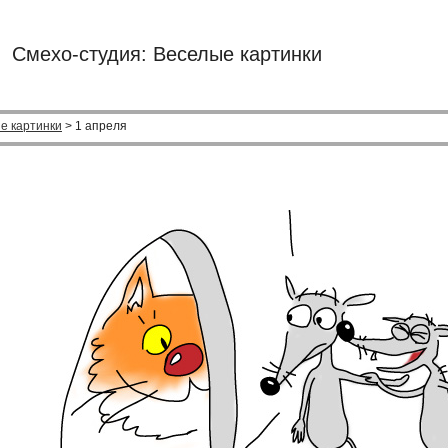
Смехо-студия: Веселые картинки
е картинки
> 1 апреля