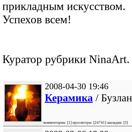
прикладным искусством.
Успехов всем!
Куратор рубрики NinaArt.
2008-04-30 19:46
Керамика
/ Бузлан
комментарии: [
1
] просмотры: [
24741
] закладки:
[3]