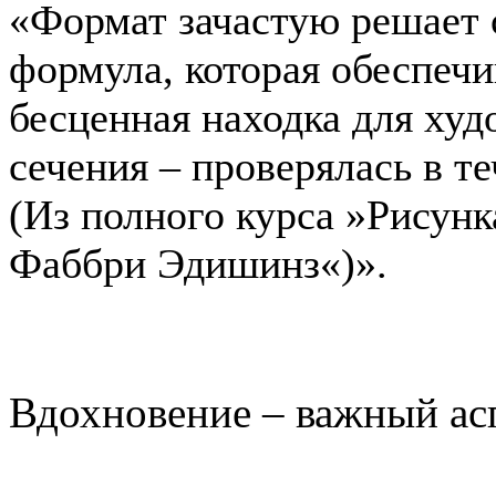
«Формат зачастую решает 
формула, которая обеспечи
бесценная находка для худ
сечения – проверялась в т
(Из полного курса »Рисун
Фаббри Эдишинз«)».
Вдохновение – важный ас