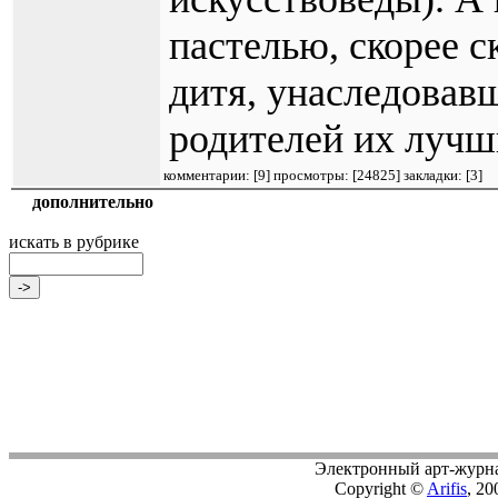
пастелью, скорее с
дитя, унаследовав
родителей их лучши
комментарии: [
9
] просмотры: [
24825
] закладки:
[3]
дополнительно
искать в рубрике
Электронный арт-журн
Copyright ©
Arifis
, 20