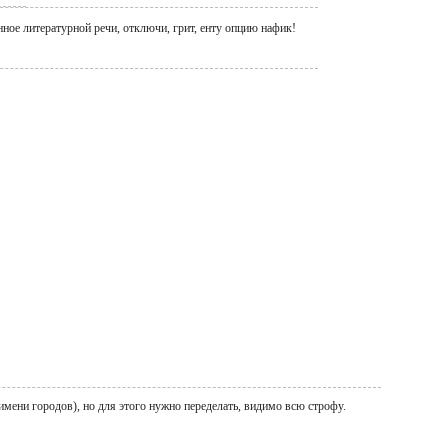
нное литературной речи, отключи, грит, енту опцию нафик!
т имени городов), но для этого нужно переделать, видимо всю строфу.