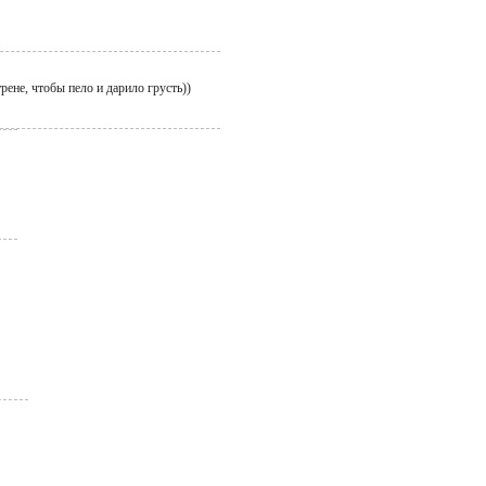
трене, чтобы пело и дарило грусть))