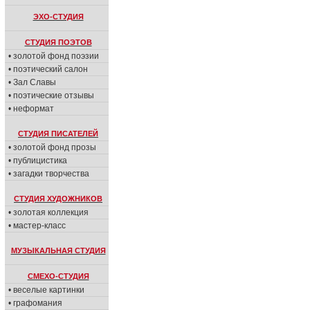
ЭХО-СТУДИЯ
СТУДИЯ ПОЭТОВ
• золотой фонд поэзии
• поэтический салон
• Зал Славы
• поэтические отзывы
• неформат
СТУДИЯ ПИСАТЕЛЕЙ
• золотой фонд прозы
• публицистика
• загадки творчества
СТУДИЯ ХУДОЖНИКОВ
• золотая коллекция
• мастер-класс
МУЗЫКАЛЬНАЯ СТУДИЯ
СМЕХО-СТУДИЯ
• веселые картинки
• графомания