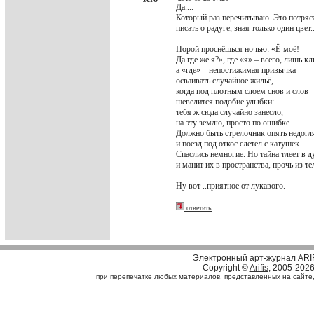
Да....
Который раз перечитываю..Это потряса
писать о радуге, зная только один цвет.
Порой проснёшься ночью: «Ё-моё! –
Да где же я?», где «я» – всего, лишь кл
а «где» – непостижимая привычка
осваивать случайное жильё,
когда под плотным слоем снов и слов
шевелится подобие улыбки:
тебя ж сюда случайно занесло,
на эту землю, просто по ошибке.
Должно быть стрелочник опять недогл
и поезд под откос слетел с катушек.
Спаслись немногие. Но тайна тлеет в д
и манит их в пространства, прочь из те
Ну вот ..приятное от лукавого.
ответить
Электронный арт-журнал ARI
Copyright ©
Arifis
, 2005-202
при перепечатке любых материалов, представленных на сайте, с