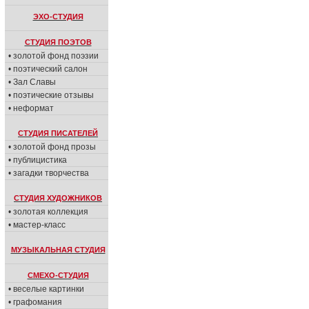
ЭХО-СТУДИЯ
СТУДИЯ ПОЭТОВ
• золотой фонд поэзии
• поэтический салон
• Зал Славы
• поэтические отзывы
• неформат
СТУДИЯ ПИСАТЕЛЕЙ
• золотой фонд прозы
• публицистика
• загадки творчества
СТУДИЯ ХУДОЖНИКОВ
• золотая коллекция
• мастер-класс
МУЗЫКАЛЬНАЯ СТУДИЯ
СМЕХО-СТУДИЯ
• веселые картинки
• графомания