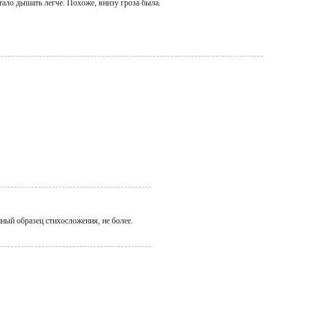
тало дышать легче. Похоже, внизу гроза была.
ный образец стихосложения, не более.