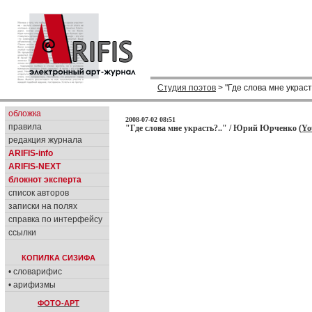
Студия поэтов
> "Где слова мне украст
обложка
2008-07-02 08:51
правила
"Где слова мне украсть?.." / Юрий Юрченко (
Yo
редакция журнала
ARIFIS-info
ARIFIS-NEXT
блокнот эксперта
список авторов
записки на полях
справка по интерфейсу
ссылки
КОПИЛКА СИЗИФА
• словарифис
• арифизмы
ФОТО-АРТ