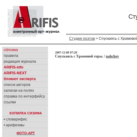
Ст
Студия поэтов
> Спускаясь с Храмовой
обложка
2007-12-08 07:20
правила
Спускаясь с Храмовой горы. /
nahchev
редакция журнала
ARIFIS-info
ARIFIS-NEXT
блокнот эксперта
список авторов
записки на полях
справка по интерфейсу
ссылки
КОПИЛКА СИЗИФА
• словарифис
• арифизмы
ФОТО-АРТ