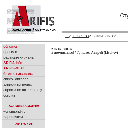
Ст
Студия поэтов
> Вспомнить всё
обложка
2007-05-03 01:36
правила
Вспомнить всё / Гришаев Андрей (
Listikov
)
редакция журнала
ARIFIS-info
ARIFIS-NEXT
блокнот эксперта
список авторов
записки на полях
справка по интерфейсу
ссылки
КОПИЛКА СИЗИФА
• словарифис
• арифизмы
ФОТО-АРТ