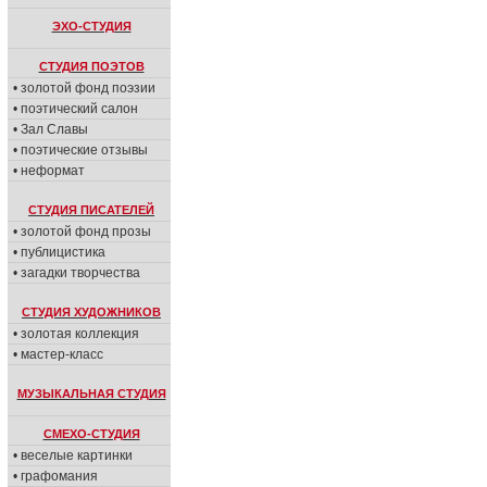
ЭХО-СТУДИЯ
СТУДИЯ ПОЭТОВ
• золотой фонд поэзии
• поэтический салон
• Зал Славы
• поэтические отзывы
• неформат
СТУДИЯ ПИСАТЕЛЕЙ
• золотой фонд прозы
• публицистика
• загадки творчества
СТУДИЯ ХУДОЖНИКОВ
• золотая коллекция
• мастер-класс
МУЗЫКАЛЬНАЯ СТУДИЯ
СМЕХО-СТУДИЯ
• веселые картинки
• графомания