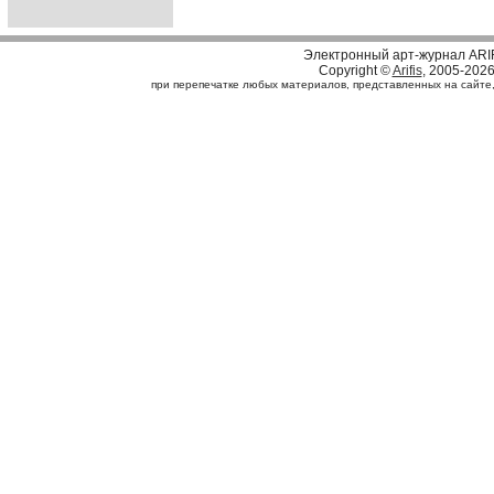
Электронный арт-журнал ARI
Copyright ©
Arifis
, 2005-202
при перепечатке любых материалов, представленных на сайте, с