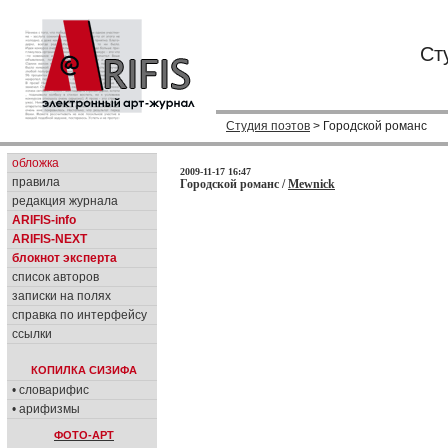
Ст
Студия поэтов
> Городской романс
обложка
2009-11-17 16:47
правила
Городской романс /
Mewnick
редакция журнала
ARIFIS-info
ARIFIS-NEXT
блокнот эксперта
список авторов
записки на полях
справка по интерфейсу
ссылки
КОПИЛКА СИЗИФА
• словарифис
• арифизмы
ФОТО-АРТ